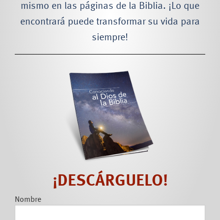
mismo en las páginas de la Biblia. ¡Lo que
encontrará puede transformar su vida para
siempre!
¡DESCÁRGUELO!
Leave
Nombre
this