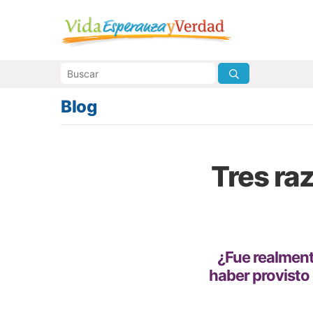
Blog
Tres ra
¿Fue realment
haber provisto