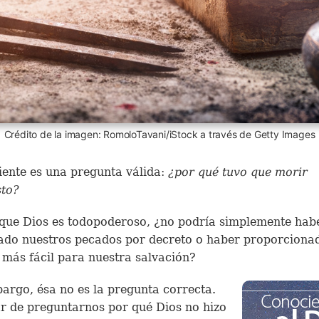
Crédito de la imagen: RomoloTavani/iStock a través de Getty Images
iente es una pregunta válida:
¿por qué tuvo que morir
sto?
que Dios es todopoderoso, ¿no podría simplemente hab
do nuestros pecados por decreto o haber proporciona
más fácil para nuestra salvación?
argo, ésa no es la pregunta correcta.
r de preguntarnos por qué Dios no hizo