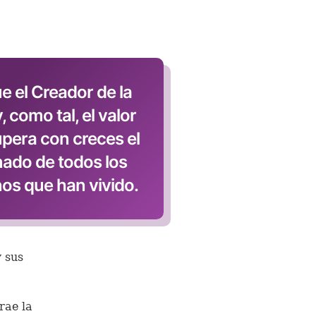
e el Creador de la
 como tal, el valor
upera con creces el
ado de todos los
os que han vivido.
y sus
rae la