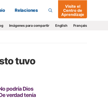
Visite el
Buscar
io
Relaciones
Centro de
Aprendizaje
og
Imágenes para compartir
English
Français
sto tuvo
No podría Dios
De verdad tenía