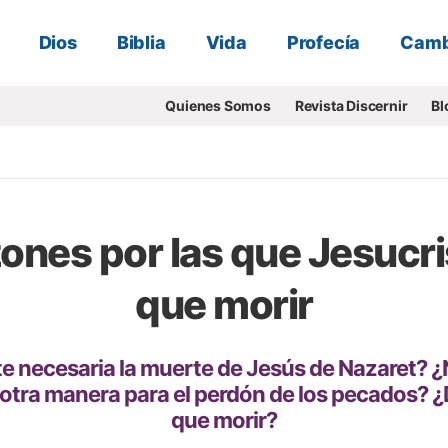
Dios
Biblia
Vida
Profecía
Camb
Quienes Somos
Revista Discernir
Bl
zones por las que Jesucri
que morir
e necesaria la muerte de Jesús de Nazaret? ¿
 otra manera para el perdón de los pecados? ¿
que morir?