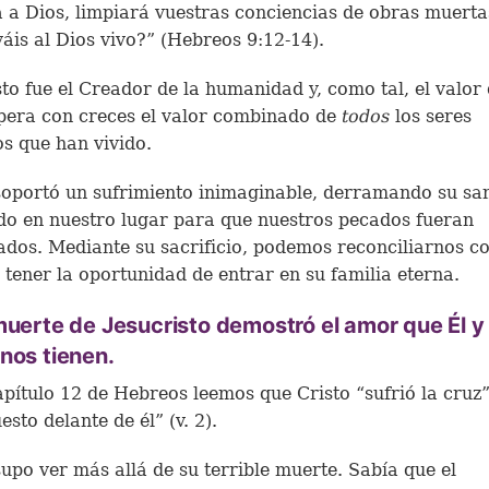
a Dios, limpiará vuestras conciencias de obras muerta
váis al Dios vivo?” (Hebreos 9:12-14).
sto fue el Creador de la humanidad y, como tal, el valor
pera con creces el valor combinado de
todos
los seres
 que han vivido.
soportó un sufrimiento inimaginable, derramando su sa
o en nuestro lugar para que nuestros pecados fueran
dos. Mediante su sacrificio, podemos reconciliarnos co
 tener la oportunidad de entrar en su familia eterna.
muerte de Jesucristo demostró el amor que Él y 
nos tienen.
apítulo 12 de Hebreos leemos que Cristo “sufrió la cruz”
esto delante de él” (v. 2).
supo ver más allá de su terrible muerte. Sabía que el