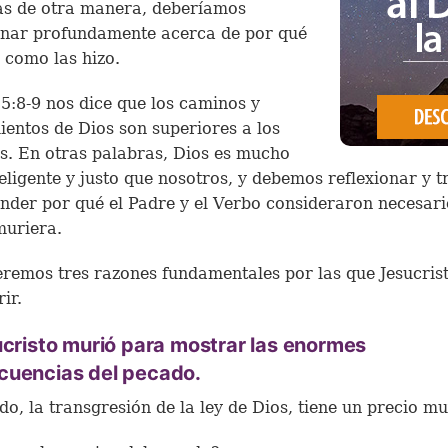
as de otra manera, deberíamos
onar profundamente acerca de por qué
o como las hizo.
55:8-9 nos dice que los caminos y
entos de Dios son superiores a los
s. En otras palabras, Dios es mucho
eligente y justo que nosotros, y debemos reflexionar y t
der por qué el Padre y el Verbo consideraron necesari
muriera.
remos tres razones fundamentales por las que Jesucrist
ir.
ucristo murió para mostrar las enormes
cuencias del pecado.
do, la transgresión de la ley de Dios, tiene un precio mu