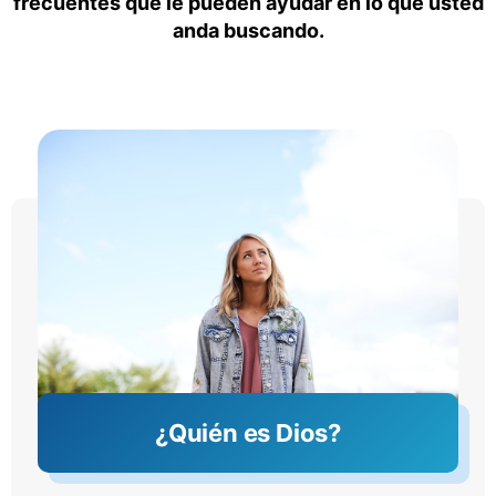
frecuentes que le pueden ayudar en lo que usted
anda buscando.
¿Quién es Dios?