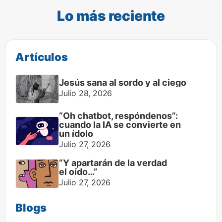
Lo más reciente
Artículos
Jesús sana al sordo y al ciego
Julio 28, 2026
“Oh chatbot, respóndenos”:
cuando la IA se convierte en
un ídolo
Julio 27, 2026
“Y apartarán de la verdad
el oído…”
Julio 27, 2026
Blogs