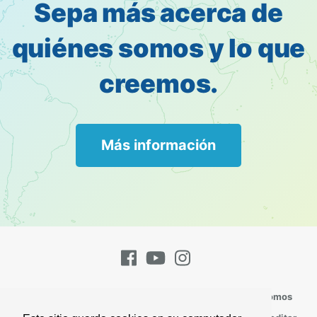
Sepa más acerca de
quiénes somos y lo que
creemos.
Más información
Pregúntenos
Suscríbase
Contacto
Quienes Somos