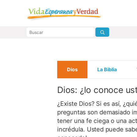
Dios
La Biblia
Dios: ¿lo conoce us
¿Existe Dios? Si es así, ¿qui
preguntas son demasiado i
tener una fe ciega o una act
incrédula. Usted puede sabe