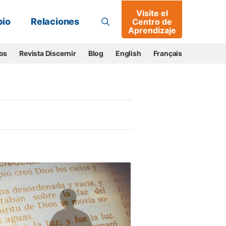
Visite el
Buscar
io
Relaciones
Centro de
Aprendizaje
os
Revista Discernir
Blog
English
Français