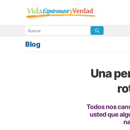
Blog
Una per
ro
Todos nos can
usted que alg
na