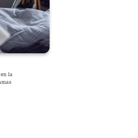
 en la
camas