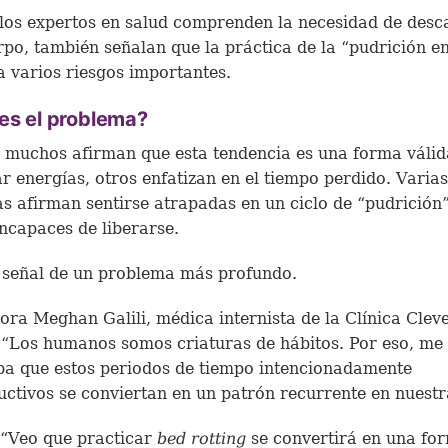
 los expertos en salud comprenden la necesidad de desc
rpo, también señalan que la práctica de la “pudrición 
a varios riesgos importantes.
es el problema?
muchos afirman que esta tendencia es una forma válid
r energías, otros enfatizan en el tiempo perdido. Varias
s afirman sentirse atrapadas en un ciclo de “pudrición”
ncapaces de liberarse.
 señal de un problema más profundo.
ora Meghan Galili, médica internista de la Clínica Clev
 “Los humanos somos criaturas de hábitos. Por eso, me
a que estos periodos de tiempo intencionadamente
ctivos se conviertan en un patrón recurrente en nuestr
“Veo que practicar
bed rotting
se convertirá en una fo