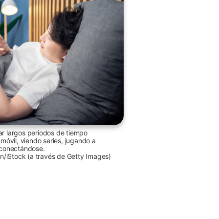
sar largos periodos de tiempo
óvil, viendo series, jugando a
sconectándose.
n/iStock (a través de Getty Images)