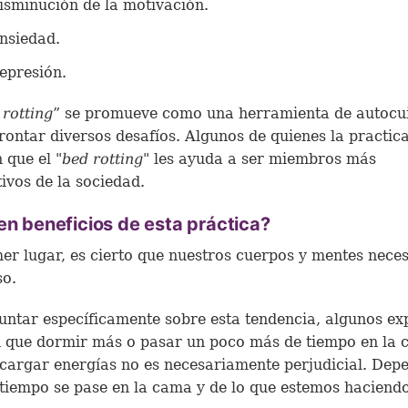
isminución de la motivación.
nsiedad.
epresión.
 rotting
” se promueve como una herramienta de autocu
rontar diversos desafíos. Algunos de quienes la practic
 que el "
bed rotting
" les ayuda a ser miembros más
ivos de la sociedad.
en beneficios de esta práctica?
er lugar, es cierto que nuestros cuerpos y mentes neces
so.
untar específicamente sobre esta tendencia, algunos ex
 que dormir más o pasar un poco más de tiempo en la
cargar energías no es necesariamente perjudicial. Dep
tiempo se pase en la cama y de lo que estemos haciendo