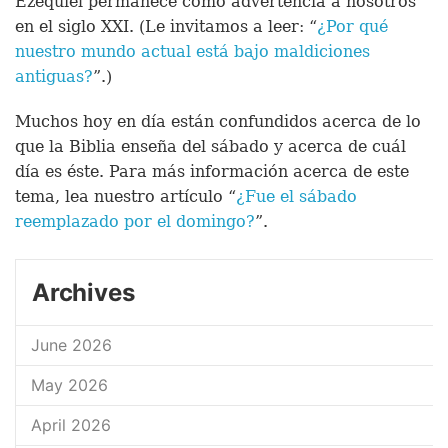
Ezequiel permanece como advertencia a nosotros
en el siglo XXI. (Le invitamos a leer: “
¿Por qué
nuestro mundo actual está bajo maldiciones
antiguas?
”.)
Muchos hoy en día están confundidos acerca de lo
que la Biblia enseña del sábado y acerca de cuál
día es éste. Para más información acerca de este
tema, lea nuestro artículo “
¿Fue el sábado
reemplazado por el domingo?
”.
Archives
June 2026
May 2026
April 2026