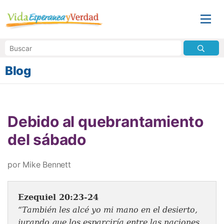
Blog
Debido al quebrantamiento
del sábado
por Mike Bennett
Ezequiel 20:23-24
“También les alcé yo mi mano en el desierto,
jurando que los esparciría entre las naciones,