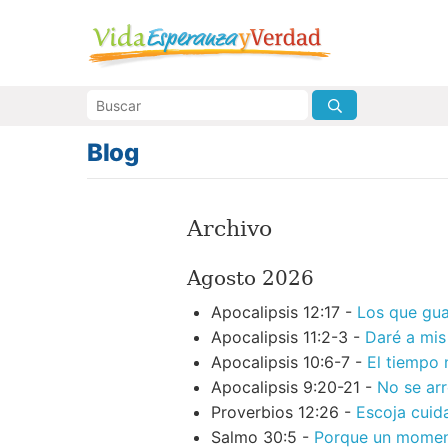
Blog
Archivo
Agosto 2026
Apocalipsis 12:17 -
Los que gu
Apocalipsis 11:2-3 -
Daré a mis
Apocalipsis 10:6-7 -
El tiempo 
Apocalipsis 9:20-21 -
No se arr
Proverbios 12:26 -
Escoja cuid
Salmo 30:5 -
Porque un moment