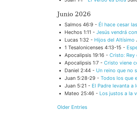
Junio 2026
Salmos 46:9 -
Él hace cesar la
Hechos 1:11 -
Jesús vendrá como
Lucas 1:32 -
Hijos del Altísimo
1 Tesalonicenses 4:13-15 -
Espe
Apocalipsis 19:16 -
Cristo: Rey
Apocalipsis 1:7 -
Cristo viene c
Daniel 2:44 -
Un reino que no 
Juan 5:28-29 -
Todos los que e
Juan 5:21 -
El Padre levanta a 
Mateo 25:46 -
Los justos a la 
Older Entries