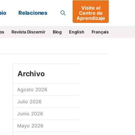
Visite el
Buscar
io
Relaciones
Centro de
Aprendizaje
os
Revista Discernir
Blog
English
Français
Archivo
Agosto 2026
Julio 2026
Junio 2026
Mayo 2026