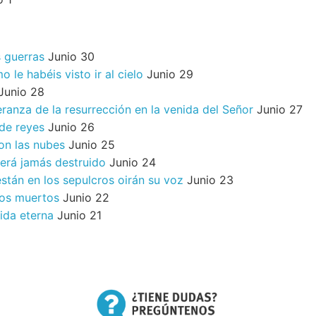
s guerras
Junio 30
 le habéis visto ir al cielo
Junio 29
Junio 28
ranza de la resurrección en la venida del Señor
Junio 27
 de reyes
Junio 26
on las nubes
Junio 25
será jamás destruido
Junio 24
stán en los sepulcros oirán su voz
Junio 23
los muertos
Junio 22
vida eterna
Junio 21