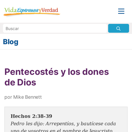
Blog
Pentecostés y los dones
de Dios
por Mike Bennett
Hechos 2:38-39
Pedro les dijo: Arrepentíos, y bautícese cada
uno de vosotros en el nombre de Jesucristo