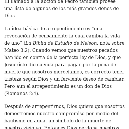
El llamado a la acción de Pedro también provee
una lista de algunos de los más grandes dones de
Dios.
La idea básica de arrepentimiento es “una
revocación de pensamiento la cual cambia la vida
de uno” (
La Biblia de Estudio de Nelson
, nota sobre
Mateo 3:2). Cuando vemos que nuestros pecados
han ido en contra de la perfecta ley de Dios, y que
Jesucristo dio su vida para pagar por la pena de
muerte que nosotros merecíamos, es correcto tener
tristeza según Dios y un ferviente deseo de cambiar.
Pero aun el arrepentimiento es un don de Dios
(Romanos 2:4).
Después de arrepentirnos, Dios quiere que nosotros
demostremos nuestro compromiso por medio del
bautismo en agua, un símbolo de la muerte de
nuestro viejo yo. Entonces Dios perdona nuestros