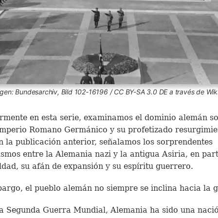
magen: Bundesarchiv, Bild 102-16196 / CC BY-SA 3.0 DE a través de W
rmente en esta serie, examinamos el dominio alemán so
Imperio Romano Germánico y su profetizado resurgimie
En la publicación anterior, señalamos los sorprendentes
ismos entre la Alemania nazi y la antigua Asiria, en par
ldad, su afán de expansión y su espíritu guerrero.
argo, el pueblo alemán no siempre se inclina hacia la 
a Segunda Guerra Mundial, Alemania ha sido una naci