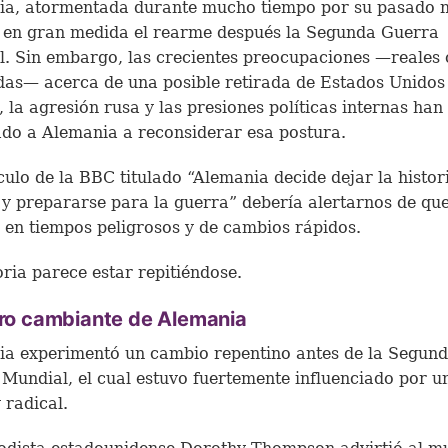
a, atormentada durante mucho tiempo por su pasado n
 en gran medida el rearme después la Segunda Guerra
. Sin embargo, las crecientes preocupaciones —reales 
das— acerca de una posible retirada de Estados Unidos
 la agresión rusa y las presiones políticas internas han
do a Alemania a reconsiderar esa postura.
culo de la BBC titulado “Alemania decide dejar la histori
y prepararse para la guerra” debería alertarnos de qu
 en tiempos peligrosos y de cambios rápidos.
oria parece estar repitiéndose.
tro cambiante de Alemania
a experimentó un cambio repentino antes de la Segun
Mundial, el cual estuvo fuertemente influenciado por un
 radical.