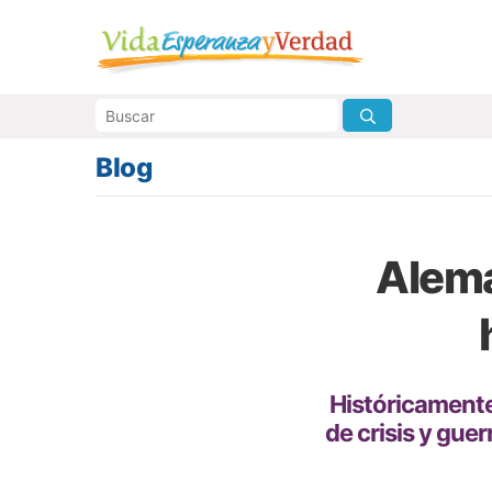
Blog
Alema
Históricamente
de crisis y gue