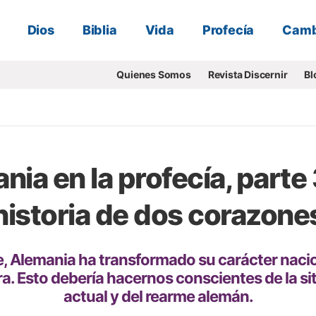
Dios
Biblia
Vida
Profecía
Camb
Quienes Somos
Revista Discernir
Bl
nia en la profecía, parte 
historia de dos corazone
, Alemania ha transformado su carácter naci
rra. Esto debería hacernos conscientes de la s
actual y del rearme alemán.