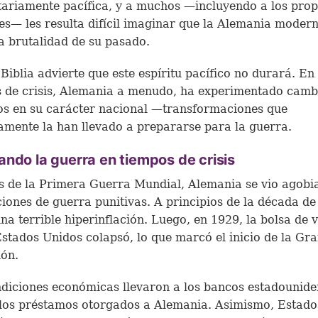
ariamente pacífica, y a muchos —incluyendo a los prop
s— les resulta difícil imaginar que la Alemania moder
la brutalidad de su pasado.
 Biblia advierte que este espíritu pacífico no durará. En
 de crisis, Alemania a menudo, ha experimentado camb
os en su carácter nacional —transformaciones que
amente la han llevado a prepararse para la guerra.
ndo la guerra en tiempos de crisis
 de la Primera Guerra Mundial, Alemania se vio agobi
iones de guerra punitivas. A principios de la década d
una terrible hiperinflación. Luego, en 1929, la bolsa de 
Estados Unidos colapsó, lo que marcó el inicio de la Gr
ón.
diciones económicas llevaron a los bancos estadounide
 los préstamos otorgados a Alemania. Asimismo, Estado