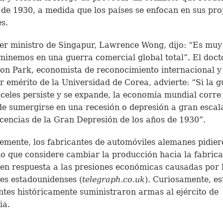
de 1930, a medida que los países se enfocan en sus pro
es.
er ministro de Singapur, Lawrence Wong, dijo: “Es muy
minemos en una guerra comercial global total”. El doct
n Park, economista de reconocimiento internacional y
r emérito de la Universidad de Corea, advierte: “Si la 
celes persiste y se expande, la economía mundial corre 
de sumergirse en una recesión o depresión a gran escal
cencias de la Gran Depresión de los años de 1930”.
emente, los fabricantes de automóviles alemanes pidier
o que considere cambiar la producción hacia la fabrica
en respuesta a las presiones económicas causadas por 
es estadounidenses (
telegraph.co.uk
). Curiosamente, es
ntes históricamente suministraron armas al ejército de
ia.