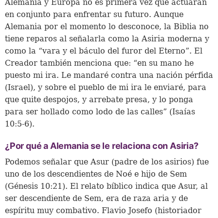
Alemania y Europa no es primera vez que actuarán
en conjunto para enfrentar su futuro. Aunque
Alemania por el momento lo desconoce, la Biblia no
tiene reparos al señalarla como la Asiria moderna y
como la “vara y el báculo del furor del Eterno”. El
Creador también menciona que: “en su mano he
puesto mi ira. Le mandaré contra una nación pérfida
(Israel), y sobre el pueblo de mi ira le enviaré, para
que quite despojos, y arrebate presa, y lo ponga
para ser hollado como lodo de las calles” (Isaías
10:5-6).
¿Por qué a Alemania se le relaciona con Asiria?
Podemos señalar que Asur (padre de los asirios) fue
uno de los descendientes de Noé e hijo de Sem
(Génesis 10:21). El relato bíblico indica que Asur, al
ser descendiente de Sem, era de raza aria y de
espíritu muy combativo. Flavio Josefo (historiador