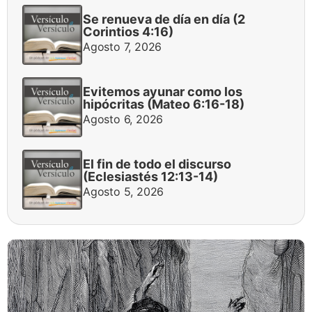
Se renueva de día en día (2
Corintios 4:16)
Agosto 7, 2026
Evitemos ayunar como los
hipócritas (Mateo 6:16-18)
Agosto 6, 2026
El fin de todo el discurso
(Eclesiastés 12:13-14)
Agosto 5, 2026