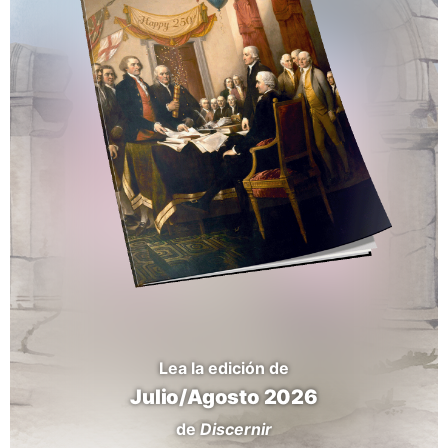
Lea la edición de
Julio/Agosto 2026
de
Discernir