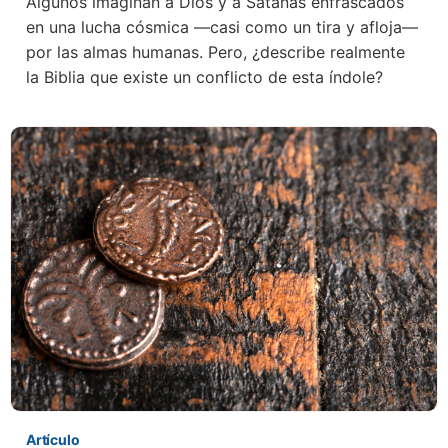
Algunos imaginan a Dios y a Satanás enfrascados
en una lucha cósmica —casi como un tira y afloja—
por las almas humanas. Pero, ¿describe realmente
la Biblia que existe un conflicto de esta índole?
Artículo