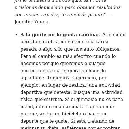
firme te llevará a donde quieres ir. Si te
presionas demasiado para obtener resultados
con mucha rapidez, te rendirás pronto”
—
Jennifer Young
.
A la gente no le gusta cambiar.
A menudo
abordamos el cambio como una tarea
pesada o algo a lo que nos auto obligamos.
Pero el cambio es más efectivo cuando lo
hacemos porque queremos o cuando
encontramos una manera de hacerlo
agradable. Tomemos el ejercicio, por
ejemplo: en lugar de realizar una actividad
deportiva que detesta, busque una actividad
física que disfrute. Si el gimnasio no es para
usted, intente una caminata rápida en un
parque, andar en bicicleta o hacer un
deporte que le guste. Si está tratando de
mejorar su dieta, esfuércese por encontrar