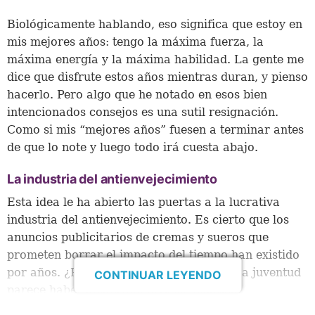
Biológicamente hablando, eso significa que estoy en
mis mejores años: tengo la máxima fuerza, la
máxima energía y la máxima habilidad. La gente me
dice que disfrute estos años mientras duran, y pienso
hacerlo. Pero algo que he notado en esos bien
intencionados consejos es una sutil resignación.
Como si mis “mejores años” fuesen a terminar antes
de que lo note y luego todo irá cuesta abajo.
La industria del antienvejecimiento
Esta idea le ha abierto las puertas a la lucrativa
industria del antienvejecimiento. Es cierto que los
anuncios publicitarios de cremas y sueros que
prometen borrar el impacto del tiempo han existido
por años. ¿Pero ahora? La obsesión con la juventud
CONTINUAR LEYENDO
parece haber alcanzado niveles inéditos.