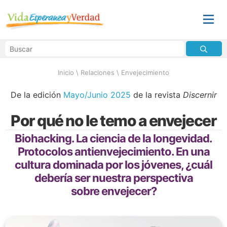
Inicio
\
Relaciones
\
Envejecimiento
De la edición
Mayo/Junio 2025
de la revista
Discernir
Por qué no le temo a envejecer
Biohacking. La ciencia de la longevidad.
Protocolos antienvejecimiento. En una
cultura dominada por los jóvenes, ¿cuál
debería ser nuestra perspectiva
sobre envejecer?