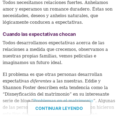
Todos necesitamos relaciones fuertes. Anhelamos
amor y esperamos un romance duradero. Éstas son
necesidades, deseos y anhelos naturales, que
lógicamente conducen a expectativas.
Cuando las expectativas chocan
Todos desarrollamos expectativas acerca de las
relaciones a medida que crecemos, observamos a
nuestras propias familias, vemos películas e
imaginamos un futuro ideal.
El problema es que otras personas desarrollan
expectativas
diferentes
a las nuestras. Eddie y
Shannon Foster describen esta tendencia como la
“Disneyficación del matrimonio” en su interesante
serie de blog “
Problemas en el matrimonio
”. Algunas
de las personas a quienes ellos encuestaron hicieron
CONTINUAR LEYENDO
este tipo de comentarios debido a que tenían