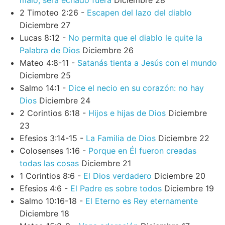
malo, será echado fuera
Diciembre 28
2 Timoteo 2:26 -
Escapen del lazo del diablo
Diciembre 27
Lucas 8:12 -
No permita que el diablo le quite la
Palabra de Dios
Diciembre 26
Mateo 4:8-11 -
Satanás tienta a Jesús con el mundo
Diciembre 25
Salmo 14:1 -
Dice el necio en su corazón: no hay
Dios
Diciembre 24
2 Corintios 6:18 -
Hijos e hijas de Dios
Diciembre
23
Efesios 3:14-15 -
La Familia de Dios
Diciembre 22
Colosenses 1:16 -
Porque en Él fueron creadas
todas las cosas
Diciembre 21
1 Corintios 8:6 -
El Dios verdadero
Diciembre 20
Efesios 4:6 -
El Padre es sobre todos
Diciembre 19
Salmo 10:16-18 -
El Eterno es Rey eternamente
Diciembre 18