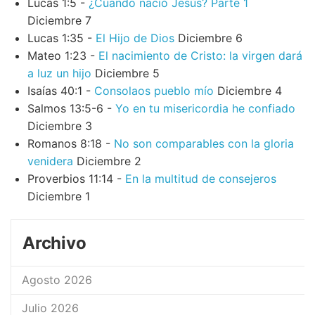
Lucas 1:5 -
¿Cuando nació Jesús? Parte 1
Diciembre 7
Lucas 1:35 -
El Hijo de Dios
Diciembre 6
Mateo 1:23 -
El nacimiento de Cristo: la virgen dará
a luz un hijo
Diciembre 5
Isaías 40:1 -
Consolaos pueblo mío
Diciembre 4
Salmos 13:5-6 -
Yo en tu misericordia he confiado
Diciembre 3
Romanos 8:18 -
No son comparables con la gloria
venidera
Diciembre 2
Proverbios 11:14 -
En la multitud de consejeros
Diciembre 1
Archivo
Agosto 2026
Julio 2026