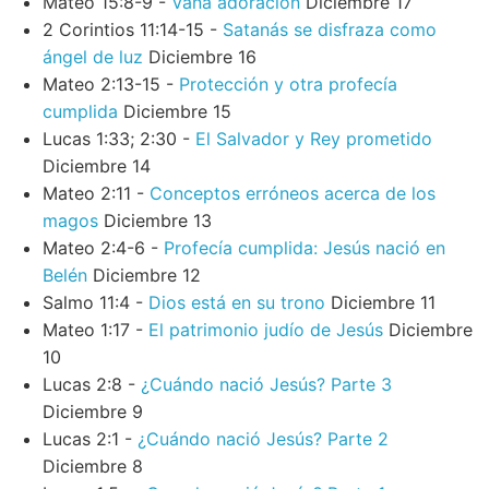
Mateo 15:8-9 -
Vana adoración
Diciembre 17
2 Corintios 11:14-15 -
Satanás se disfraza como
ángel de luz
Diciembre 16
Mateo 2:13-15 -
Protección y otra profecía
cumplida
Diciembre 15
Lucas 1:33; 2:30 -
El Salvador y Rey prometido
Diciembre 14
Mateo 2:11 -
Conceptos erróneos acerca de los
magos
Diciembre 13
Mateo 2:4-6 -
Profecía cumplida: Jesús nació en
Belén
Diciembre 12
Salmo 11:4 -
Dios está en su trono
Diciembre 11
Mateo 1:17 -
El patrimonio judío de Jesús
Diciembre
10
Lucas 2:8 -
¿Cuándo nació Jesús? Parte 3
Diciembre 9
Lucas 2:1 -
¿Cuándo nació Jesús? Parte 2
Diciembre 8