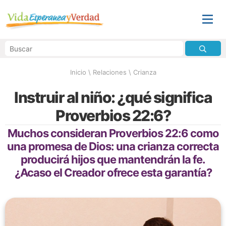
Inicio
\
Relaciones
\
Crianza
Instruir al niño: ¿qué significa
Proverbios 22:6?
Muchos consideran Proverbios 22:6 como
una promesa de Dios: una crianza correcta
producirá hijos que mantendrán la fe.
¿Acaso el Creador ofrece esta garantía?