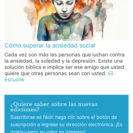
Cómo superar la ansiedad social
Cada vez son más las personas que luchan contra
la ansiedad, la soledad y la depresión. Existe una
solución bíblica e implica ser ese amigo que usted
quiere que otras personas sean con usted.
Escuche
¿Quiere saber sobre las nuevas
ediciones?
Suscribirse es fácil: haga clic sobre el botón de
suscripción e ingrese su dirección electrónica. ¡Es
gratis—pero su valor es inmenso!