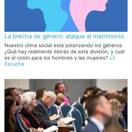
La brecha de género: ataque al matrimonio
Nuestro clima social está polarizando los géneros.
¿Qué hay realmente detrás de esta división, y cuál
es el costo para los hombres y las mujeres?
Escuche