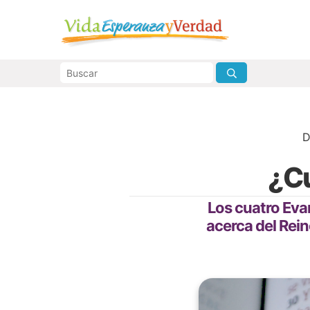
D
¿Cu
Los cuatro Eva
acerca del Rein