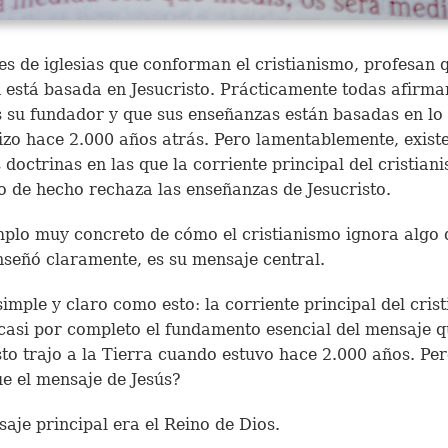
es de iglesias que conforman el cristianismo, profesan 
n está basada en Jesucristo. Prácticamente todas afirma
s su fundador y que sus enseñanzas están basadas en lo
hizo hace 2.000 años atrás. Pero lamentablemente, exist
doctrinas en las que la corriente principal del cristian
o de hecho rechaza las enseñanzas de Jesucristo.
plo muy concreto de cómo el cristianismo ignora algo 
nseñó claramente, es su mensaje central.
simple y claro como esto: la corriente principal del cris
casi por completo el fundamento esencial del mensaje 
sto trajo a la Tierra cuando estuvo hace 2.000 años. Per
ue el mensaje de Jesús?
aje principal era el Reino de Dios.