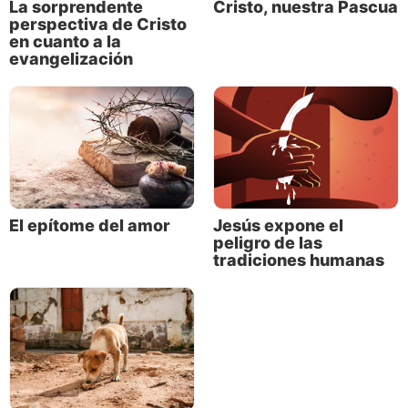
La sorprendente
Cristo, nuestra Pascua
perspectiva de Cristo
en cuanto a la
evangelización
El epítome del amor
Jesús expone el
peligro de las
tradiciones humanas