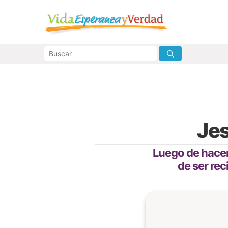
Jes
Luego de hacer 
de ser rec