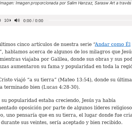
a imagen: Imagen proporcionada por Salim Hanzaz, Sarasw Art a través
últimos cinco artículos de nuestra serie “
Andar como Él
”, hablamos acerca de algunos de los milagros que Jesú
 mientras viajaba por Galilea, donde sus obras y sus po
zas aumentaron su fama y popularidad en toda la regi
risto viajó “a su tierra” (Mateo 13:54), donde su última
a terminado bien (Lucas 4:28-30).
su popularidad estaba creciendo, Jesús ya había
entado oposición por parte de algunos líderes religioso
, uno pensaría que en su tierra, el lugar donde fue cri
 durante sus veintes, sería aceptado y bien recibido.