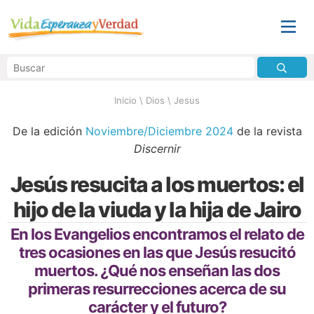
Inicio
\
Dios
\
Jesus
De la edición
Noviembre/Diciembre 2024
de la revista
Discernir
Jesús resucita a los muertos: el
hijo de la viuda y la hija de Jairo
En los Evangelios encontramos el relato de
tres ocasiones en las que Jesús resucitó
muertos. ¿Qué nos enseñan las dos
primeras resurrecciones acerca de su
carácter y el futuro?