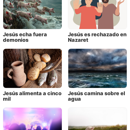
esfuerza por . . .
Andar como Él anduvo.
Jesús echa fuera
Jesús es rechazado en
demonios
Nazaret
Jesús alimenta a cinco
Jesús camina sobre el
mil
agua