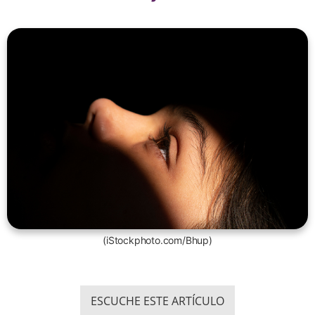
(iStockphoto.com/Bhup)
ESCUCHE ESTE ARTÍCULO