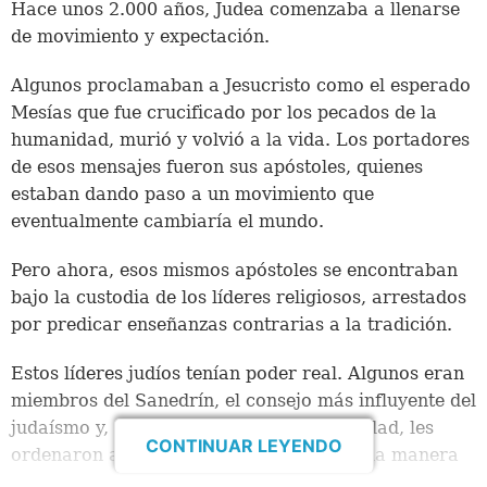
Hace unos 2.000 años, Judea comenzaba a llenarse
de movimiento y expectación.
Algunos proclamaban a Jesucristo como el esperado
Mesías que fue crucificado por los pecados de la
humanidad, murió y volvió a la vida. Los portadores
de esos mensajes fueron sus apóstoles, quienes
estaban dando paso a un movimiento que
eventualmente cambiaría el mundo.
Pero ahora, esos mismos apóstoles se encontraban
bajo la custodia de los líderes religiosos, arrestados
por predicar enseñanzas contrarias a la tradición.
Estos líderes judíos tenían poder real. Algunos eran
miembros del Sanedrín, el consejo más influyente del
judaísmo y, con todo el peso de su autoridad, les
CONTINUAR LEYENDO
ordenaron a los apóstoles “que en ninguna manera
hablasen ni enseñasen en el nombre de Jesús”