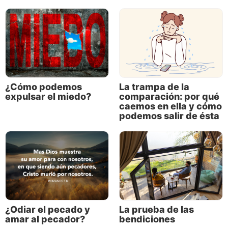
tema en nuestro artículo “
Ciudadanos de los cielos
bajo gobiernos humanos: tres principios
importantes
”.
¿Cómo podemos
La trampa de la
expulsar el miedo?
comparación: por qué
caemos en ella y cómo
podemos salir de ésta
¿Odiar el pecado y
La prueba de las
amar al pecador?
bendiciones